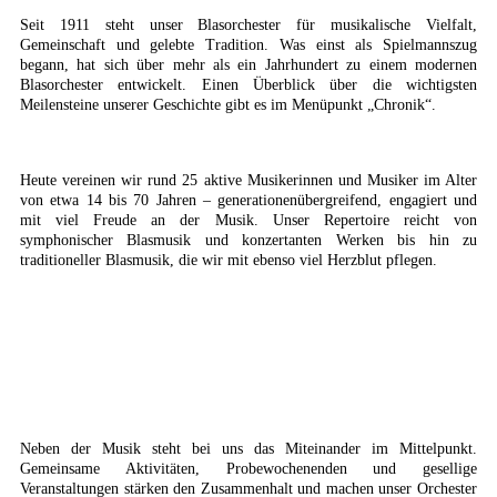
Seit 1911 steht unser Blasorchester für musikalische Vielfalt,
Gemeinschaft und gelebte Tradition.
Was einst als Spielmannszug
begann, hat sich über mehr als ein Jahrhundert zu einem modernen
Blasorchester entwickelt.
Einen Überblick über die wichtigsten
Meilensteine unserer Geschichte gibt es im Menüpunkt „Chronik“.
Heute vereinen wir rund 25 aktive Musikerinnen und Musiker im Alter
von etwa 14 bis 70 Jahren – generationenübergreifend, engagiert und
mit viel Freude an der Musik.
Unser Repertoire reicht von
symphonischer Blasmusik und konzertanten Werken bis hin zu
traditioneller Blasmusik, die wir mit ebenso viel Herzblut pflegen.
Neben der Musik steht bei uns das Miteinander im Mittelpunkt.
Gemeinsame Aktivitäten, Probewochenenden und gesellige
Veranstaltungen stärken den Zusammenhalt und machen unser Orchester